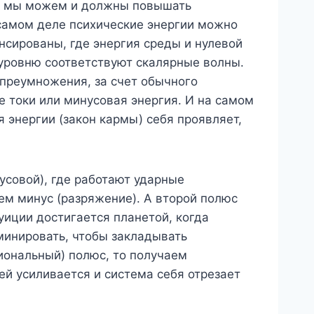
гда мы можем и должны повышать
а самом деле психические энергии можно
нсированы, где энергия среды и нулевой
 уровню соответствуют скалярные волны.
 преумножения, за счет обычного
е токи или минусовая энергия. И на самом
 энергии (закон кармы) себя проявляет,
усовой), где работают ударные
аем минус (разряжение). А второй полюс
уиции достигается планетой, когда
минировать, чтобы закладывать
иональный) полюс, то получаем
ей усиливается и система себя отрезает