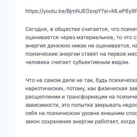
https://youtu.be/BjmNJEOzvpY?si=MLeP6y
Сегодня, в обществе считается, что психи
оценивается через материальное, то что с
энергия денежно никак не оценивается, н
психические энергии ставят на первое мес
человека считает субъективным видом.
Что на самом деле не так, будь психическ
наркотических, потому, как физическая за
расщеплении и трансформации на психичес
зависимости, это попытка закрывать недос
себя на психическом уровне внешним спос
закон сохранения энергии работает, когд