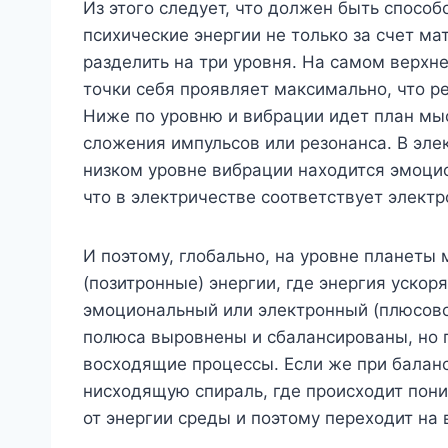
Из этого следует, что должен быть спос
психические энергии не только за счет ма
разделить на три уровня. На самом верхн
точки себя проявляет максимально, что р
Ниже по уровню и вибрации идет план мыс
сложения импульсов или резонанса. В эле
низком уровне вибрации находится эмоцион
что в электричестве соответствует электр
И поэтому, глобально, на уровне планеты
(позитронные) энергии, где энергия уско
эмоциональный или электронный (плюсовой
полюса выровнены и сбалансированы, но 
восходящие процессы. Если же при балан
нисходящую спираль, где происходит пони
от энергии среды и поэтому переходит на