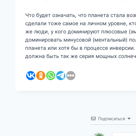
Что будет означать, что планета стала во
сделали тоже самое на личном уровне, к
же люди, у кого доминируют плюсовые (эм
доминировать минусовой (ментальный) пол
планета или хотя бы в процессе инверсии
должна быть так же серия мощных солнечн
Подписаться