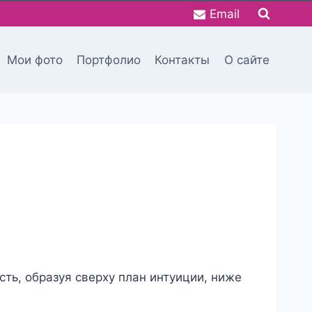
Email
Мои фото
Портфолио
Контакты
О сайте
сть, образуя сверху план интуиции, ниже