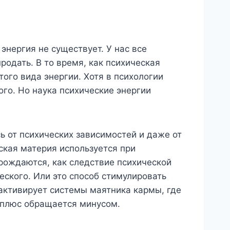
энергия не существует. У нас все
родать. В то время, как психическая
ого вида энергии. Хотя в психологии
ого. Но наука психические энергии
сь от психических зависимостей и даже от
еская материя используется при
рождаются, как следствие психической
еского. Или это способ стимулировать
 активирует системы маятника кармы, где
е плюс обращается минусом.