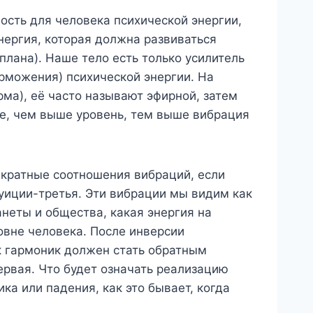
ость для человека психической энергии,
энергия, которая должна развиваться
лана). Наше тело есть только усилитель
орможения) психической энергии. На
ма), её часто называют эфирной, затем
де, чем выше уровень, тем выше вибрация
 кратные соотношения вибраций, если
туиции-третья. Эти вибрации мы видим как
неты и общества, какая энергия на
овне человека. После инверсии
к гармоник должен стать обратным
ервая. Что будет означать реализацию
ка или падения, как это бывает, когда