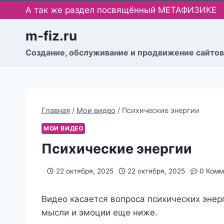
Перейти
А так же раздел посвящённый МЕТАФИЗИКЕ
к
содержимому
m-fiz.ru
Cоздание, обслуживание и продвижение сайтов
Главная
/
Мои видео
/
Психические энергии
МОИ ВИДЕО
Психические энергии
22 октября, 2025
22 октября, 2025
0 Комм
Видео касается вопроса психических энерг
мысли и эмоции еще ниже.