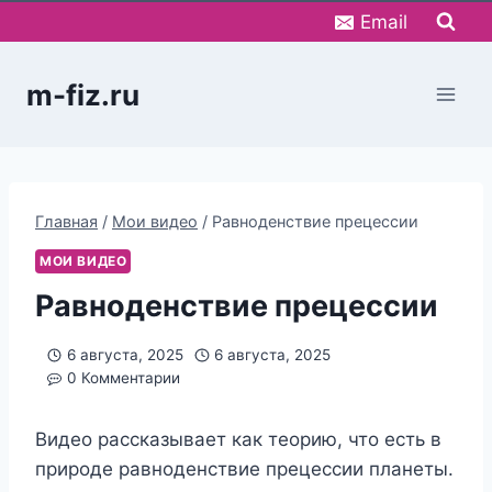
Перейти
Email
к
содержимому
m-fiz.ru
Главная
/
Мои видео
/
Равноденствие прецессии
МОИ ВИДЕО
Равноденствие прецессии
6 августа, 2025
6 августа, 2025
0 Комментарии
Видео рассказывает как теорию, что есть в
природе равноденствие прецессии планеты.