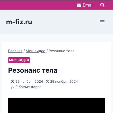
Перейти
Email
к
содержимому
m-fiz.ru
Главная
/
Мои видео
/
Резонанс тела
МОИ ВИДЕО
Резонанс тела
29 ноября, 2024
29 ноября, 2024
0 Комментарии