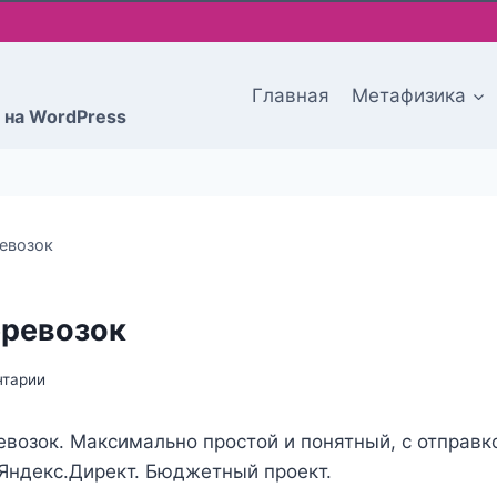
Главная
Метафизика
 на WordPress
евозок
еревозок
нтарии
евозок. Максимально простой и понятный, с отправк
Яндекс.Директ. Бюджетный проект.