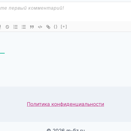
{}
[+]
В
Политика конфиденциальности
© 2026 m-fiz.ru