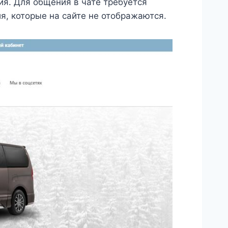
я. Для общения в чате требуется
я, которые на сайте не отображаются.