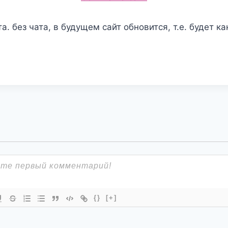
а. без чата, в будущем сайт обновится, т.е. будет ка
{}
[+]