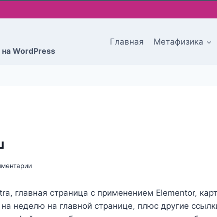
Главная
Метафизика
 на WordPress
ш
мментарии
ra, главная страница с применением Elementor, кар
на неделю на главной странице, плюс другие ссылки