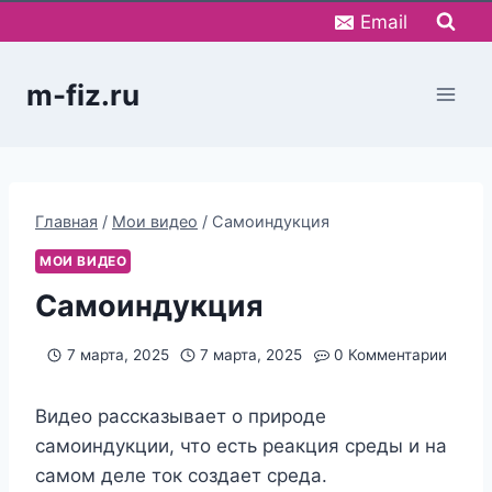
Перейти
Email
к
содержимому
m-fiz.ru
Главная
/
Мои видео
/
Самоиндукция
МОИ ВИДЕО
Самоиндукция
7 марта, 2025
7 марта, 2025
0 Комментарии
Видео рассказывает о природе
самоиндукции, что есть реакция среды и на
самом деле ток создает среда.