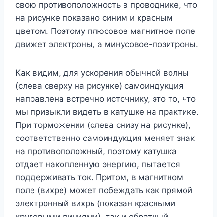
свою противоположность в проводнике, что
на рисунке показано синим и красным
цветом. Поэтому плюсовое магнитное поле
движет электроны, а минусовое-позитроны.
Как видим, для ускорения обычной волны
(слева сверху на рисунке) самоиндукция
направлена встречно источнику, это то, что
мы привыкли видеть в катушке на практике.
При торможении (слева снизу на рисунке),
соответственно самоиндукция меняет знак
на противоположный, поэтому катушка
отдает накопленную энергию, пытается
поддерживать ток. Притом, в магнитном
поле (вихре) может побеждать как прямой
электронный вихрь (показан красными
круговыми линиями), так и обратный