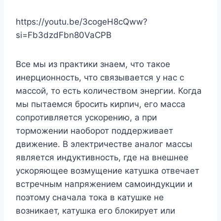
https://youtu.be/3cogeH8cQww?
si=Fb3dzdFbn80VaCPB
Все мы из практики знаем, что такое
инерционность, что связывается у нас с
массой, то есть количеством энергии. Когда
мы пытаемся бросить кирпич, его масса
сопротивляется ускорению, а при
торможении наоборот поддерживает
движение. В электричестве аналог массы
является индуктивность, где на внешнее
ускоряющее возмущение катушка отвечает
встречным напряжением самоиндукции и
поэтому сначала тока в катушке не
возникает, катушка его блокирует или