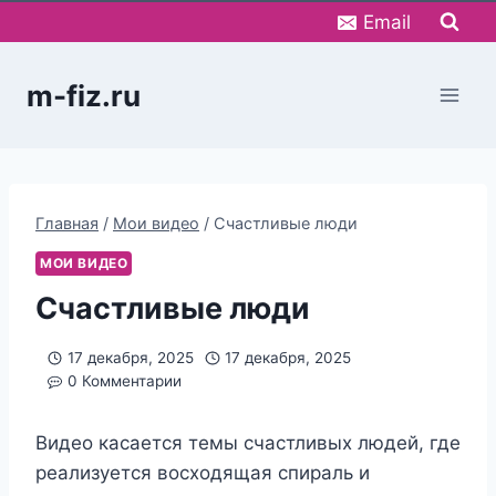
Перейти
Email
к
содержимому
m-fiz.ru
Главная
/
Мои видео
/
Счастливые люди
МОИ ВИДЕО
Счастливые люди
17 декабря, 2025
17 декабря, 2025
0 Комментарии
Видео касается темы счастливых людей, где
реализуется восходящая спираль и