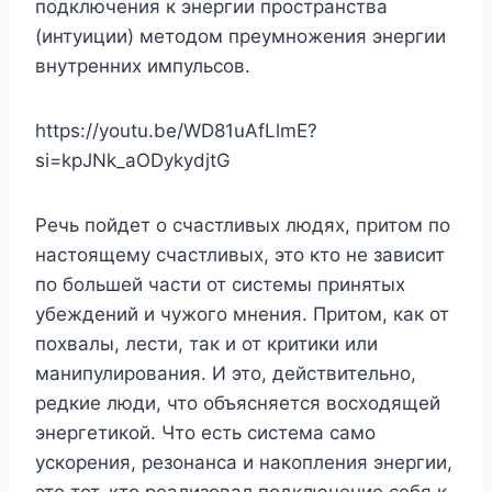
подключения к энергии пространства
(интуиции) методом преумножения энергии
внутренних импульсов.
https://youtu.be/WD81uAfLlmE?
si=kpJNk_aODykydjtG
Речь пойдет о счастливых людях, притом по
настоящему счастливых, это кто не зависит
по большей части от системы принятых
убеждений и чужого мнения. Притом, как от
похвалы, лести, так и от критики или
манипулирования. И это, действительно,
редкие люди, что объясняется восходящей
энергетикой. Что есть система само
ускорения, резонанса и накопления энергии,
это тот, кто реализовал подключение себя к