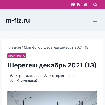
Перейти
Email
к
содержимому
m-fiz.ru
Главная
/
Мои фото
/
Шерегеш декабрь 2021 (13)
МОИ ФОТО
Шерегеш декабрь 2021 (13)
16 февраля, 2022
16 февраля, 2022
1 Комментарий