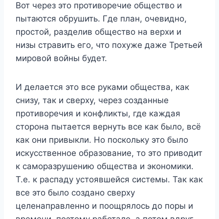
Вот через это противоречие общество и
пытаются обрушить. Где план, очевидно,
простой, разделив общество на верхи и
низы стравить его, что похуже даже Третьей
мировой войны будет.
И делается это все руками общества, как
снизу, так и сверху, через созданные
противоречия и конфликты, где каждая
сторона пытается вернуть все как было, всё
как они привыкли. Но поскольку это было
искусственное образование, то это приводит
к саморазрушению общества и экономики.
Т.е. к распаду устоявшейся системы. Так как
все это было создано сверху
целенаправленно и поощрялось до поры и
времени, поэтому работало, а потом вдруг