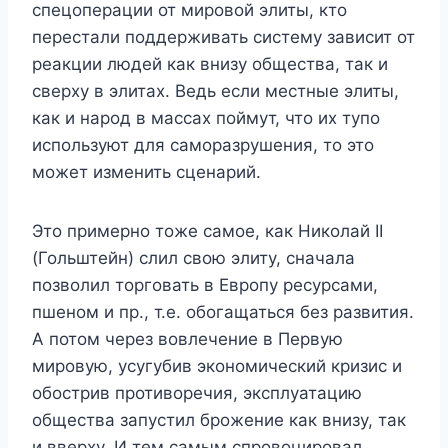
спецоперации от мировой элиты, кто
перестали поддерживать систему зависит от
реакции людей как внизу общества, так и
сверху в элитах. Ведь если местные элиты,
как и народ в массах поймут, что их тупо
используют для саморазрушения, то это
может изменить сценарий.
Это примерно тоже самое, как Николай II
(Гольштейн) слил свою элиту, сначала
позволил торговать в Европу ресурсами,
пшеном и пр., т.е. обогащаться без развития.
А потом через вовлечение в Первую
мировую, усугубив экономический кризис и
обострив противоречия, эксплуатацию
общества запустил брожение как внизу, так
и вверху. И тем самым спровоцировал