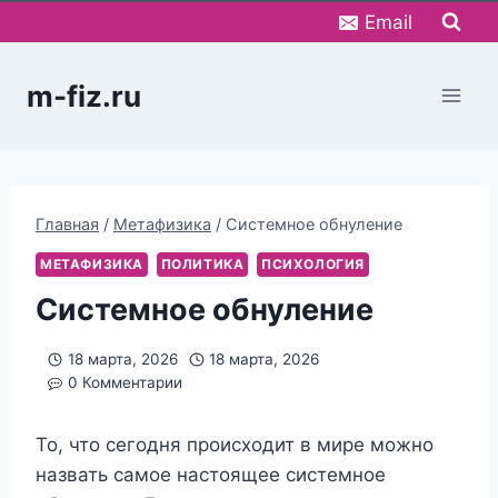
Перейти
Email
к
содержимому
m-fiz.ru
Главная
/
Метафизика
/
Системное обнуление
МЕТАФИЗИКА
ПОЛИТИКА
ПСИХОЛОГИЯ
Системное обнуление
18 марта, 2026
18 марта, 2026
0 Комментарии
То, что сегодня происходит в мире можно
назвать самое настоящее системное