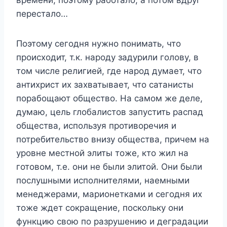
перестало…
Поэтому сегодня нужно понимать, что
происходит, т.к. народу задурили голову, в
том числе религией, где народ думает, что
антихрист их захватывает, что сатанисты
порабощают общество. На самом же деле,
думаю, цель глобалистов запустить распад
общества, используя противоречия и
потребительство внизу общества, причем на
уровне местной элиты тоже, кто жил на
готовом, т.е. они не были элитой. Они были
послушными исполнителями, наемными
менеджерами, марионетками и сегодня их
тоже ждет сокращение, поскольку они
функцию свою по разрушению и деградации