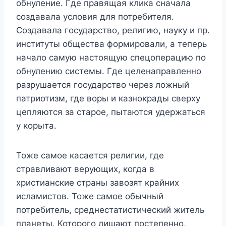
обнуление. Где правящая клика сначала
создавала условия для потребителя.
Создавала государство, религию, науку и пр.
институты общества формировали, а теперь
начало самую настоящую спецоперацию по
обнулению системы. Где целенаправленно
разрушается государство через ложный
патриотизм, где воры и казнокрады сверху
цепляются за старое, пытаются удержаться
у корыта.
Тоже самое касается религии, где
стравливают верующих, когда в
христианские страны завозят крайних
исламистов. Тоже самое обычный
потребитель, среднестатистический житель
планеты. Которого лишают постепенно,