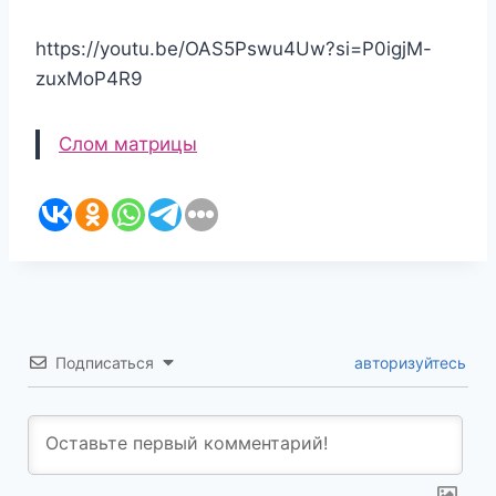
https://youtu.be/OAS5Pswu4Uw?si=P0igjM-
zuxMoP4R9
Слом матрицы
Подписаться
авторизуйтесь