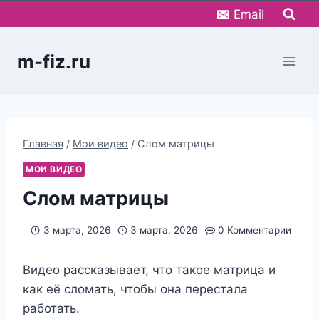
Перейти
Email
к
содержимому
m-fiz.ru
Главная
/
Мои видео
/
Слом матрицы
МОИ ВИДЕО
Слом матрицы
3 марта, 2026
3 марта, 2026
0 Комментарии
Видео рассказывает, что такое матрица и
как её сломать, чтобы она перестала
работать.