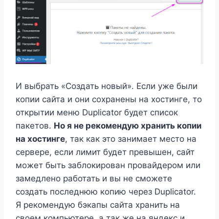
И выбрать «Создать новый». Если уже были
копии сайта и они сохранены на хостинге, то
открытии меню Duplicator будет список
пакетов.
Но я не рекомендую хранить копии
на хостинге
, так как это занимает место на
сервере, если лимит будет превышен, сайт
может быть заблокирован провайдером или
замедлено работать и вы не сможете
создать последнюю копию через Duplicator.
Я рекомендую бэкапы сайта хранить на
своем компьютере, а так же на яндекс и