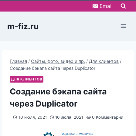
Перейти
Email
к
содержимому
m-fiz.ru
Главная
/
Сайты, фото, видео и пр.
/
Для клиентов
/
Создание бэкапа сайта через Duplicator
ДЛЯ КЛИЕНТОВ
Создание бэкапа сайта
через Duplicator
10 июля, 2021
16 июля, 2021
0 Комментарии