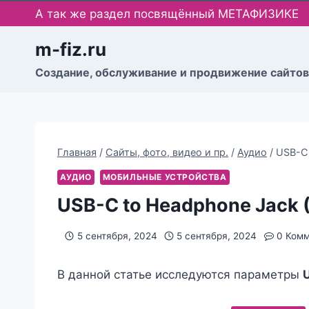
Перейти
А так же раздел посвящённый МЕТАФИЗИКЕ
к
содержимому
m-fiz.ru
Cоздание, обслуживание и продвижение сайтов
Главная
/
Сайты, фото, видео и пр.
/
Аудио
/
USB-C 
АУДИО
МОБИЛЬНЫЕ УСТРОЙСТВА
USB-C to Headphone Jack 
5 сентября, 2024
5 сентября, 2024
0 Ком
В данной статье исследуются параметры