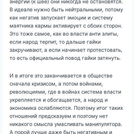
энергии (к шее) они никогда не остановятся.
В идеале нужно быть нейтральными, потому
как негатив запускает эмоции и систему
маятника кармы активирует с обоих сторон.
Это тоже самое, как во власти анти элиты,
если народ терпит, то дальше гайки
закручивают, а если начинает протестовать,
то есть официальный повод гайки затянуть.
И в итоге это заканчивается в обществе
сначала кризисом, а потом войнами,
революциями, где в войнах система власти
укрепляется и обогащается, а народ и
экономика ослабляются. Поэтому итог таких
отношений предсказуем и поэтому нет
никакого смысла умасливать манипулятора.
А порой лучше даже быть негативным и