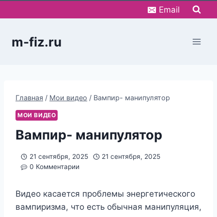
Перейти
Email
к
содержимому
m-fiz.ru
Главная
/
Мои видео
/
Вампир- манипулятор
МОИ ВИДЕО
Вампир- манипулятор
21 сентября, 2025
21 сентября, 2025
0 Комментарии
Видео касается проблемы энергетического
вампиризма, что есть обычная манипуляция,