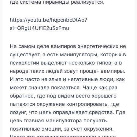
где система пирамиды реализуется.
https://youtu.be/hqpcnbcDtAo?
si=QRgU4Uf1E2uSxFmu
На самом деле вампиров энергетических не
существует, а есть манипуляторы, которых в
психологии выделяют несколько типов, а в
народе таких людей зовут проще- вампиры.
И это часто не злые и негативные люди, как
может сначала показаться. Чаще как раз
обратное, где под видом всего хорошего
пытаются окружение контролировать, где
лозунг, что цель оправдывает средства. Где
цель главная манипулятора получать
позитивные эмоции, за счет окружения.
Часто это старшие родственники и чаще