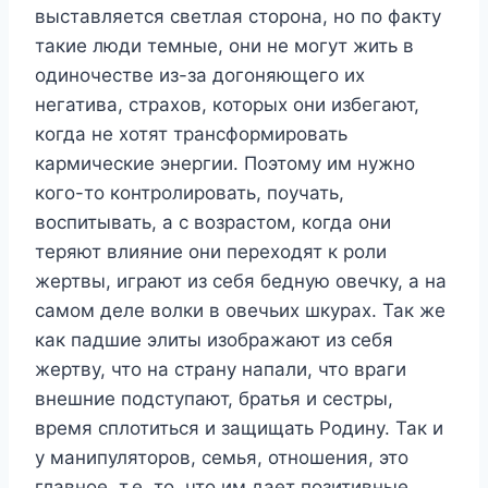
выставляется светлая сторона, но по факту
такие люди темные, они не могут жить в
одиночестве из-за догоняющего их
негатива, страхов, которых они избегают,
когда не хотят трансформировать
кармические энергии. Поэтому им нужно
кого-то контролировать, поучать,
воспитывать, а с возрастом, когда они
теряют влияние они переходят к роли
жертвы, играют из себя бедную овечку, а на
самом деле волки в овечьих шкурах. Так же
как падшие элиты изображают из себя
жертву, что на страну напали, что враги
внешние подступают, братья и сестры,
время сплотиться и защищать Родину. Так и
у манипуляторов, семья, отношения, это
главное, т.е. то, что им дает позитивные