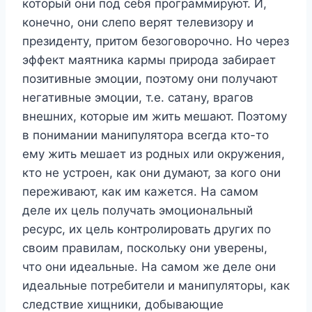
который они под себя программируют. И,
конечно, они слепо верят телевизору и
президенту, притом безоговорочно. Но через
эффект маятника кармы природа забирает
позитивные эмоции, поэтому они получают
негативные эмоции, т.е. сатану, врагов
внешних, которые им жить мешают. Поэтому
в понимании манипулятора всегда кто-то
ему жить мешает из родных или окружения,
кто не устроен, как они думают, за кого они
переживают, как им кажется. На самом
деле их цель получать эмоциональный
ресурс, их цель контролировать других по
своим правилам, поскольку они уверены,
что они идеальные. На самом же деле они
идеальные потребители и манипуляторы, как
следствие хищники, добывающие