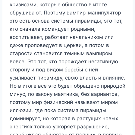
кризисами, которые общество в итоге
обрушивают. Поэтому вампир-манипулятор
это есть основа системы пирамиды, это тот,
кто сначала командует родными,
воспитывает, работает начальником или
даже проповедует в церкви, а потом в
старости становится темным вампиром
вовсе. Это тот, кто порождает негативную
сторону и под видом борьбы с ней
усиливает пирамиду, свою власть и влияние.
Но в итоге все это будет обращено природой
минус, по закону маятника, без вариантов,
поэтому мир физический называют миром
иллюзии, где пока система пирамиды
доминирует, но которая в растущих новых
энергиях только ускоряет разрушение,
освобождая общество от падших, в первую