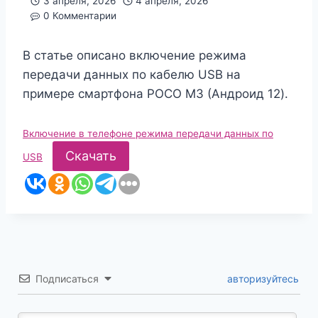
3 апреля, 2026
4 апреля, 2026
0 Комментарии
В статье описано включение режима
передачи данных по кабелю USB на
примере смартфона POCO M3 (Андроид 12).
Включение в телефоне режима передачи данных по
Скачать
USB
Подписаться
авторизуйтесь