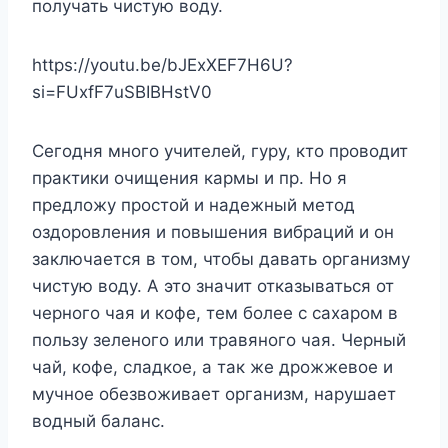
получать чистую воду.
https://youtu.be/bJExXEF7H6U?
si=FUxfF7uSBIBHstV0
Сегодня много учителей, гуру, кто проводит
практики очищения кармы и пр. Но я
предложу простой и надежный метод
оздоровления и повышения вибраций и он
заключается в том, чтобы давать организму
чистую воду. А это значит отказываться от
черного чая и кофе, тем более с сахаром в
пользу зеленого или травяного чая. Черный
чай, кофе, сладкое, а так же дрожжевое и
мучное обезвоживает организм, нарушает
водный баланс.