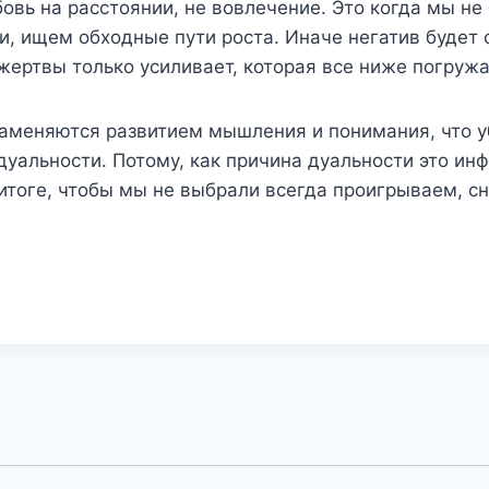
бовь на расстоянии, не вовлечение. Это когда мы не
и, ищем обходные пути роста. Иначе негатив будет 
жертвы только усиливает, которая все ниже погружа
аменяются развитием мышления и понимания, что у
 дуальности. Потому, как причина дуальности это и
 итоге, чтобы мы не выбрали всегда проигрываем, с