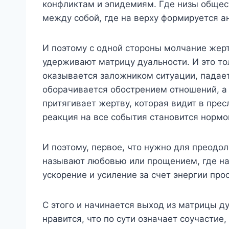
конфликтам и эпидемиям. Где низы общест
между собой, где на верху формируется ан
И поэтому с одной стороны молчание жерт
удерживают матрицу дуальности. И это тол
оказывается заложником ситуации, падает
оборачивается обострением отношений, а 
притягивает жертву, которая видит в прес
реакция на все события становится нормо
И поэтому, первое, что нужно для преодо
называют любовью или прощением, где на
ускорение и усиление за счет энергии про
С этого и начинается выход из матрицы ду
нравится, что по сути означает соучастие