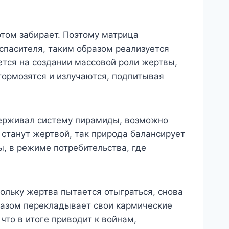
отом забирает. Поэтому матрица
спасителя, таким образом реализуется
ется на создании массовой роли жертвы,
 тормозятся и излучаются, подпитывая
ддерживал систему пирамиды, возможно
 станут жертвой, так природа балансирует
ы, в режиме потребительства, где
ольку жертва пытается отыграться, снова
бразом перекладывает свои кармические
что в итоге приводит к войнам,