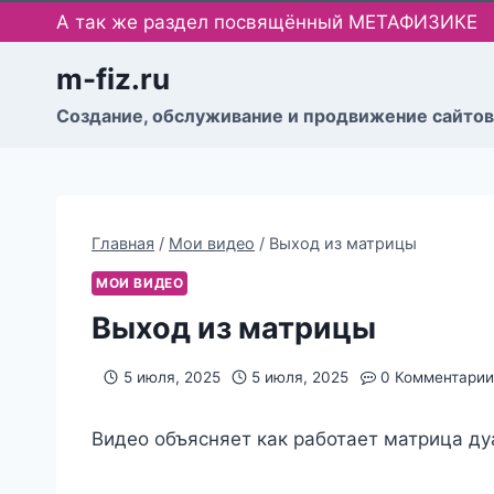
Перейти
А так же раздел посвящённый МЕТАФИЗИКЕ
к
содержимому
m-fiz.ru
Cоздание, обслуживание и продвижение сайтов
Главная
/
Мои видео
/
Выход из матрицы
МОИ ВИДЕО
Выход из матрицы
5 июля, 2025
5 июля, 2025
0 Комментарии
Видео объясняет как работает матрица дуа