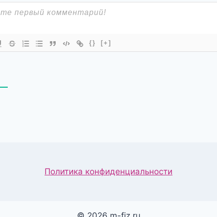
{}
[+]
В
Политика конфиденциальности
© 2026 m-fiz.ru