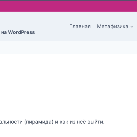
Главная
Метафизика
 на WordPress
льности (пирамида) и как из неё выйти.