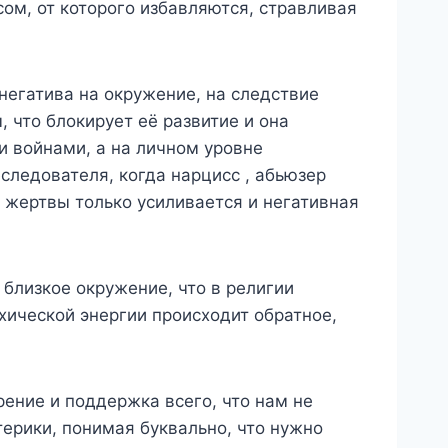
ом, от которого избавляются, стравливая
негатива на окружение, на следствие
 что блокирует её развитие и она
и войнами, а на личном уровне
ледователя, когда нарцисс , абьюзер
ь жертвы только усиливается и негативная
 близкое окружение, что в религии
ической энергии происходит обратное,
рение и поддержка всего, что нам не
терики, понимая буквально, что нужно