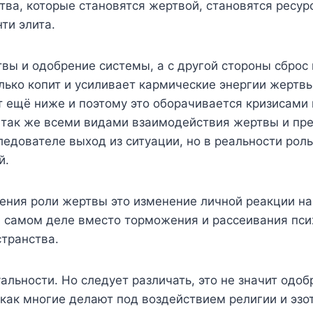
ва, которые становятся жертвой, становятся ресурс
ти элита.
вы и одобрение системы, а с другой стороны сброс 
ько копит и усиливает кармические энергии жертвы,
 ещё ниже и поэтому это оборачивается кризисами 
так же всеми видами взаимодействия жертвы и прес
ледователе выход из ситуации, но в реальности рол
й.
ления роли жертвы это изменение личной реакции на
 самом деле вместо торможения и рассеивания псих
странства.
альности. Но следует различать, это не значит одоб
, как многие делают под воздействием религии и эзо