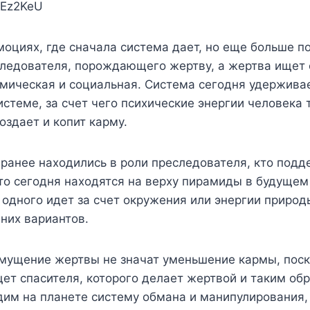
cEz2KeU
оциях, где сначала система дает, но еще больше п
следователя, порождающего жертву, а жертва ищет 
мическая и социальная. Система сегодня удержива
истеме, за счет чего психические энергии человека
оздает и копит карму.
о ранее находились в роли преследователя, кто по
кто сегодня находятся на верху пирамиды в будущем
т одного идет за счет окружения или энергии природ
них вариантов.
озмущение жертвы не значат уменьшение кармы, поск
ет спасителя, которого делает жертвой и таким о
дим на планете систему обмана и манипулирования, 