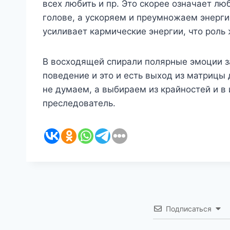
всех любить и пр. Это скорее означает лю
голове, а ускоряем и преумножаем энерги
усиливает кармические энергии, что роль 
В восходящей спирали полярные эмоции з
поведение и это и есть выход из матрицы
не думаем, а выбираем из крайностей и в
преследователь.
Подписаться