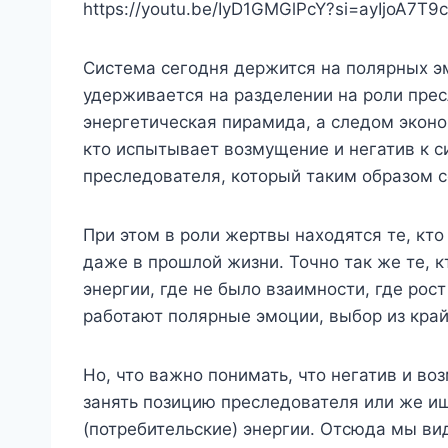
https://youtu.be/IyD1GMGlPcY?si=ayIjoA7T9
Система сегодня держится на полярных эм
удерживается на разделении на роли пре
энергетическая пирамида, а следом эконо
кто испытывает возмущение и негатив к с
преследователя, который таким образом с
При этом в роли жертвы находятся те, кт
даже в прошлой жизни. Точно так же те, 
энергии, где не было взаимности, где рос
работают полярные эмоции, выбор из край
Но, что важно понимать, что негатив и в
занять позицию преследователя или же ищ
(потребительские) энергии. Отсюда мы ви