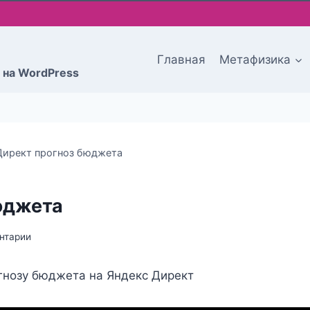
Главная
Метафизика
 на WordPress
Директ прогноз бюджета
юджета
нтарии
гнозу бюджета на Яндекс Директ