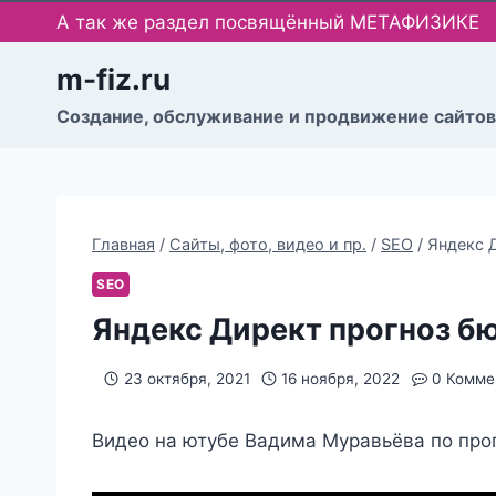
Перейти
А так же раздел посвящённый МЕТАФИЗИКЕ
к
содержимому
m-fiz.ru
Cоздание, обслуживание и продвижение сайтов
Главная
/
Сайты, фото, видео и пр.
/
SEO
/
Яндекс 
SEO
Яндекс Директ прогноз б
23 октября, 2021
16 ноября, 2022
0 Комме
Видео на ютубе Вадима Муравьёва по про