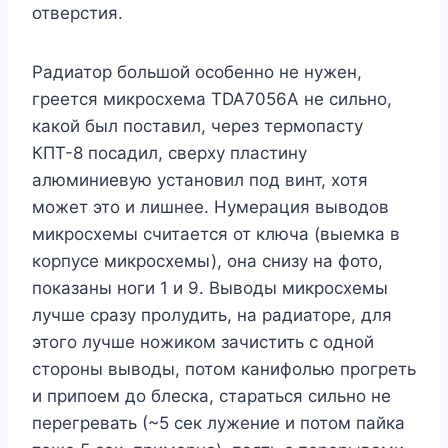
отверстия.
Радиатор большой особенно не нужен,
греется микросхема TDA7056A не сильно,
какой был поставил, через термопасту
КПТ-8 посадил, сверху пластину
алюминиевую установил под винт, хотя
может это и лишнее. Нумерация выводов
микросхемы считается от ключа (выемка в
корпусе микросхемы), она снизу на фото,
показаны ноги 1 и 9. Выводы микросхемы
лучше сразу пролудить, на радиаторе, для
этого лучше ножиком зачистить с одной
стороны выводы, потом канифолью прогреть
и припоем до блеска, стараться сильно не
перегревать (~5 сек лужение и потом пайка