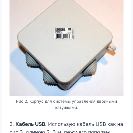
Рис.2. Корпус для системы управления двойными
катушками.
2.
Кабель USB
. Использую кабель USB как на
рис.3, длиною 2..3 м, режу его пополам,