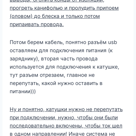
прогреть канифолью и пролудить припоем
(оловом) до блеска и только потом
припаивать провода.
Потом берем кабель, понятно разъём usb
оставляем для подключения питания (к
заряднику), вторая часть провода
используется для подключения к катушке,
тут разъем отрезаем, главное не
перепутать, какой нужно оставить в
питании)))
Ну и понятно, катушки нужно не перепутать
при подключении, нужно, чтобы они были
последовательно включены, чтобы ток шел
в одном направлении! Иначе система не