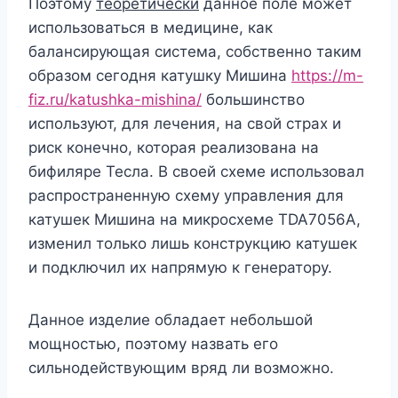
Поэтому
теоретически
данное поле может
использоваться в медицине, как
балансирующая система, собственно таким
образом сегодня катушку Мишина
https://m-
fiz.ru/katushka-mishina/
большинство
используют, для лечения, на свой страх и
риск конечно, которая реализована на
бифиляре Тесла. В своей схеме использовал
распространенную схему управления для
катушек Мишина на микросхеме TDA7056А,
изменил только лишь конструкцию катушек
и подключил их напрямую к генератору.
Данное изделие обладает небольшой
мощностью, поэтому назвать его
сильнодействующим вряд ли возможно.