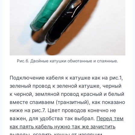
Рис.6. Двойные катушки обмотанные и спаянные.
Подключение кабеля к катушке как на рис.1,
зеленый провод к зеленой катушке, черный
к черной, земляной провод красный и белый
вместе спаиваем (транзитный), как показано
ниже на рис.7. Цвет проводов конечно не
важен, для удобства так выбрал.
Перед тем
как паять кабель нужно так же зачистить
выводы, оголить концы от изоляции,