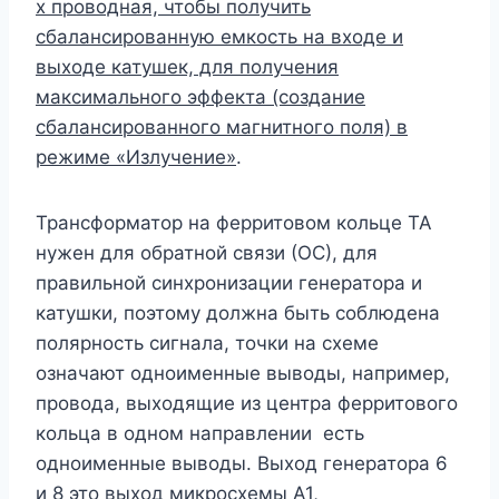
х проводная, чтобы получить
сбалансированную емкость на входе и
выходе катушек, для получения
максимального эффекта (создание
сбалансированного магнитного поля) в
режиме «Излучение»
.
Трансформатор на ферритовом кольце ТА
нужен для обратной связи (ОС), для
правильной синхронизации генератора и
катушки, поэтому должна быть соблюдена
полярность сигнала, точки на схеме
означают одноименные выводы, например,
провода, выходящие из центра ферритового
кольца в одном направлении есть
одноименные выводы. Выход генератора 6
и 8 это выход микросхемы A1,