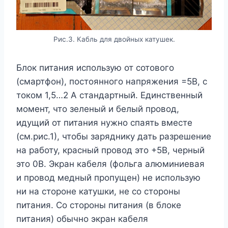
Рис.3. Кабль для двойных катушек.
Блок питания использую от сотового
(смартфон), постоянного напряжения =5В, с
током 1,5…2 А стандартный. Единственный
момент, что зеленый и белый провод,
идущий от питания нужно спаять вместе
(см.рис.1), чтобы заряднику дать разрешение
на работу, красный провод это +5В, черный
это 0В. Экран кабеля (фольга алюминиевая
и провод медный пропущен) не использую
ни на стороне катушки, не со стороны
питания. Со стороны питания (в блоке
питания) обычно экран кабеля