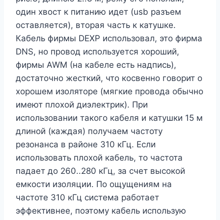
один хвост к питанию идет (usb разъем
оставляется), вторая часть к катушке.
Кабель фирмы DEXP использовал, это фирма
DNS, но провод используется хороший,
фирмы AWM (на кабеле есть надпись),
достаточно жесткий, что косвенно говорит о
хорошем изоляторе (мягкие провода обычно
имеют плохой диэлектрик). При
использовании такого кабеля и катушки 15 м
длиной (каждая) получаем частоту
резонанса в районе 310 кГц. Если
использовать плохой кабель, то частота
падает до 260..280 кГц, за счет высокой
емкости изоляции. По ощущениям на
частоте 310 кГц система работает
эффективнее, поэтому кабель использую