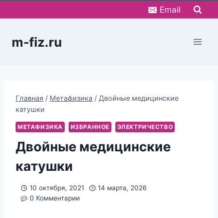
Перейти
Email
к
содержимому
m-fiz.ru
Главная
/
Метафизика
/
Двойные медицинские
катушки
МЕТАФИЗИКА
ИЗБРАННОЕ
ЭЛЕКТРИЧЕСТВО
Двойные медицинские
катушки
10 октября, 2021
14 марта, 2026
0 Комментарии