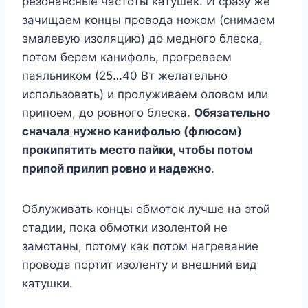
резонансные частоты катушек. И сразу же
зачищаем концы провода ножом (снимаем
эмалевую изоляцию) до медного блеска,
потом берем канифоль, прогреваем
паяльником (25…40 Вт желательно
использовать) и пролуживаем оловом или
припоем, до ровного блеска.
Обязательно
сначала нужно канифолью (флюсом)
прокипятить место пайки, чтобы потом
припой прилип ровно и надежно
.
Облуживать концы обмоток лучше на этой
стадии, пока обмотки изолентой не
замотаны, потому как потом нагревание
провода портит изоленту и внешний вид
катушки.