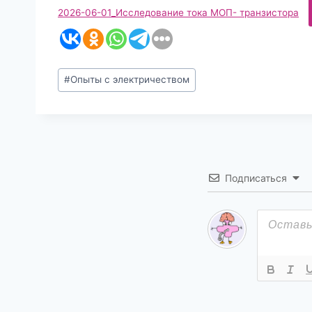
2026-06-01_Исследование тока МОП- транзистора
Метки
#
Опыты с электричеством
записи:
Подписаться