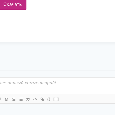
Скачать
{}
[+]