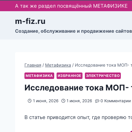
Перейти
А так же раздел посвящённый МЕТАФИЗИКЕ
к
содержимому
m-fiz.ru
Cоздание, обслуживание и продвижение сайтов
Главная
/
Метафизика
/
Исследование тока МОП- 
МЕТАФИЗИКА
ИЗБРАННОЕ
ЭЛЕКТРИЧЕСТВО
Исследование тока МОП- 
1 июня, 2026
1 июня, 2026
0 Комментарии
В статье приводится опыт, где проверяю т