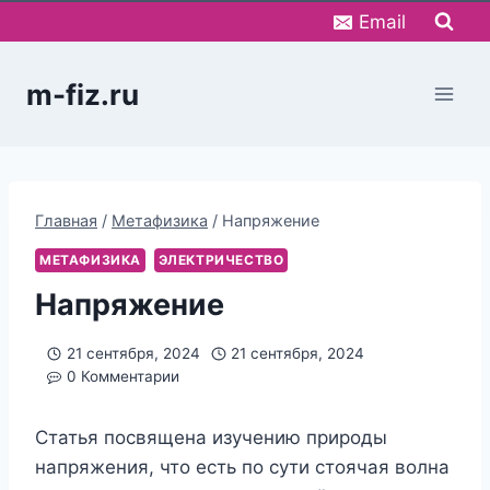
Перейти
Email
к
содержимому
m-fiz.ru
Главная
/
Метафизика
/
Напряжение
МЕТАФИЗИКА
ЭЛЕКТРИЧЕСТВО
Напряжение
21 сентября, 2024
21 сентября, 2024
0 Комментарии
Статья посвящена изучению природы
напряжения, что есть по сути стоячая волна