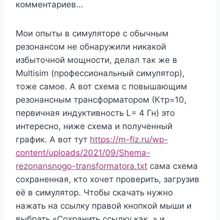
комментариев…
Мои опыты в симуляторе с обычным
резонансом не обнаружили никакой
избыточной мощности, делал так же в
Multisim (профессиональный симулятор),
тоже самое. А вот схема с повышающим
резонансным трансформатором (Ктр=10,
первичная индуктивность L= 4 Гн) это
интересно, ниже схема и полученный
график. А вот тут
https://m-fiz.ru/wp-
content/uploads/2021/09/Shema-
rezonansnogo-transformatora.txt
сама схема
сохраненная, кто хочет проверить, загрузив
её в симулятор. Чтобы скачать нужно
нажать на ссылку правой кнопкой мыши и
выбрать «Сохранить ссылку как..» и