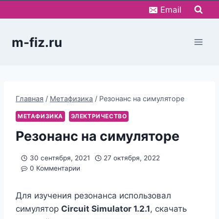
Перейти
Email
к
содержимому
m-fiz.ru
Главная
/
Метафизика
/
Резонанс на симуляторе
МЕТАФИЗИКА
ЭЛЕКТРИЧЕСТВО
Резонанс на симуляторе
30 сентября, 2021
27 октября, 2022
0 Комментарии
Для изучения резонанса использовал
симулятор
Circuit Simulator 1.2.1
, скачать