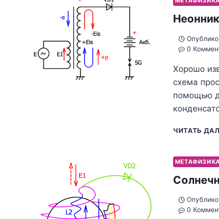
МЕТАФИЗИК
Неонник
Опублико
0 Коммен
Хорошо изв
схема про
помощью ди
конденсат
ЧИТАТЬ ДА
МЕТАФИЗИК
Солнечн
Опублико
0 Коммен