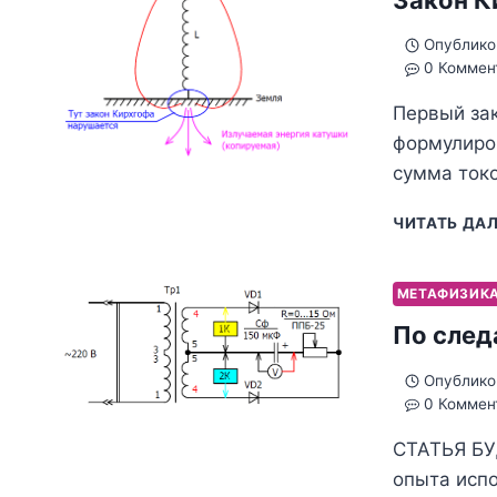
Опублико
0 Коммен
Первый зак
формулиров
сумма токо
ЧИТАТЬ ДА
МЕТАФИЗИК
По след
Опублико
0 Коммен
СТАТЬЯ Б
опыта испо