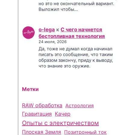
но это не окончательный вариант.
Выложил чтобы…
o-lega
к
С чего начнется
бестопливная технология
24 июля, 2026
Да, тоже не думал когда начинал
писать это сообщение, что таким
образом закончу, приду к выводу,
что знание это оружие.
Метки
RAW обработка
Астрология
Гравитация
Качер
Опыты с электричеством
Плоская Земля
Позитронный ток