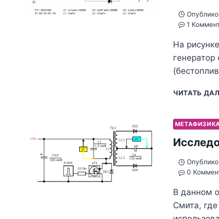
Опублико
1 Коммен
На рисунке
генератор 
(бестоплив
ЧИТАТЬ ДА
МЕТАФИЗИК
Исследо
Опублико
0 Коммен
В данном о
Смита, где
использов