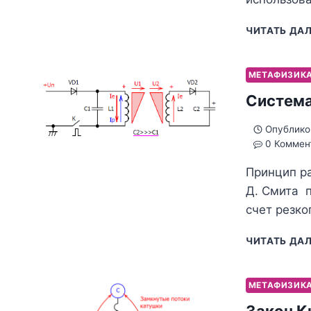
ЧИТАТЬ ДА
МЕТАФИЗИК
Система
Опублико
0 Коммен
Принцип р
Д. Смита п
счет резко
ЧИТАТЬ ДА
МЕТАФИЗИК
Закон К