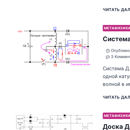
ЧИТАТЬ ДА
МЕТАФИЗИК
Система
Опублико
3 Коммен
Система Д.
одной кат
волной в и
ЧИТАТЬ ДА
МЕТАФИЗИК
Доска Д