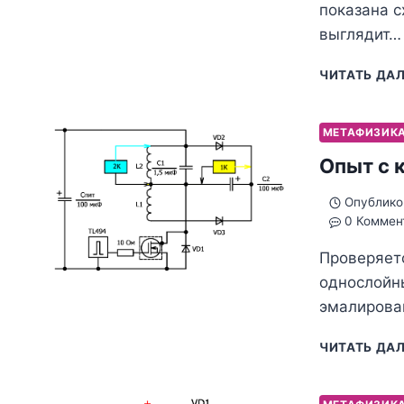
показана с
выглядит…
ЧИТАТЬ ДА
МЕТАФИЗИК
Опыт с 
Опублико
0 Коммен
Проверяетс
однослойн
эмалирован
ЧИТАТЬ ДА