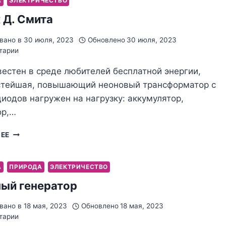
А
ЭЛЕКТРИЧЕСТВО
СМИТА
 Д. Смита
вано в
30 июля, 2023
Обновлено
30 июля, 2023
тарии
естен в среде любителей бесплатной энергии,
стейшая, повышающий неоновый трансформатор с
одов нагружен на нагрузку: аккумулятор,
ор,…
НЕОННИК
ЛЕЕ
Д.
СМИТА
А
ПРИРОДА
ЭЛЕКТРИЧЕСТВО
ый генератор
вано в
18 мая, 2023
Обновлено
18 мая, 2023
тарии