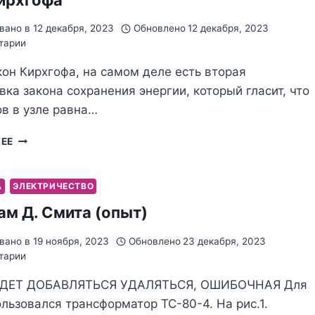
вано в
12 декабря, 2023
Обновлено
12 декабря, 2023
тарии
он Кирхгофа, на самом деле есть вторая
ка закона сохранения энергии, который гласит, что
в в узле равна…
ЗАКОН
ЛЕЕ
КИРХГОФА
А
ЭЛЕКТРИЧЕСТВО
ам Д. Смита (опыт)
вано в
19 ноября, 2023
Обновлено
23 декабря, 2023
тарии
УДЕТ ДОБАВЛЯТЬСЯ УДАЛЯТЬСЯ, ОШИБОЧНАЯ Для
льзовался трансформатор ТС-80-4. На рис.1.