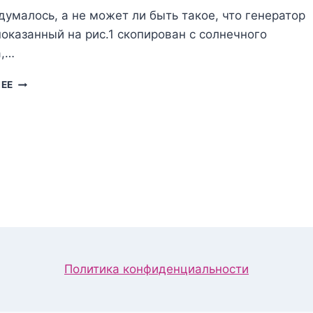
думалось, а не может ли быть такое, что генератор
показанный на рис.1 скопирован с солнечного
а,…
СОЛНЕЧНЫЙ
ЛЕЕ
ГЕНЕРАТОР
Политика конфиденциальности