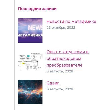
Последние записи
Новости по метафизике
23 октября, 2022
Опыт с катушками в
обратноходовом
преобразователе
8 августа, 2026
Сдвиг
6 августа, 2026