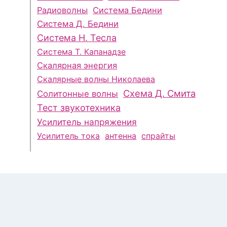
Радиоволны
Система Бедини
Система Д. Бедини
Система Н. Тесла
Система Т. Капанадзе
Скалярная энергия
Скалярные волны Николаева
Схема Д. Смита
Солитонные волны
Тест звукотехника
Усилитель напряжения
Усилитель тока
антенна
спрайты