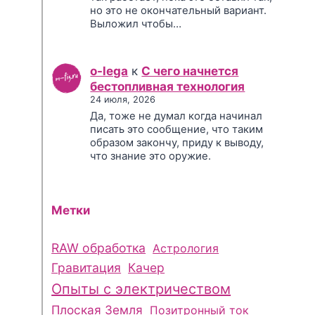
но это не окончательный вариант.
Выложил чтобы…
o-lega
к
С чего начнется
бестопливная технология
24 июля, 2026
Да, тоже не думал когда начинал
писать это сообщение, что таким
образом закончу, приду к выводу,
что знание это оружие.
Метки
RAW обработка
Астрология
Гравитация
Качер
Опыты с электричеством
Плоская Земля
Позитронный ток