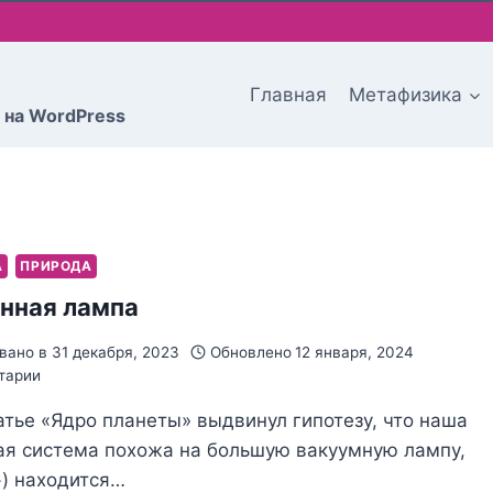
Главная
Метафизика
 на WordPress
А
ПРИРОДА
нная лампа
вано в
31 декабря, 2023
Обновлено
12 января, 2024
тарии
атье «Ядро планеты» выдвинул гипотезу, что наша
ая система похожа на большую вакуумную лампу,
+) находится…