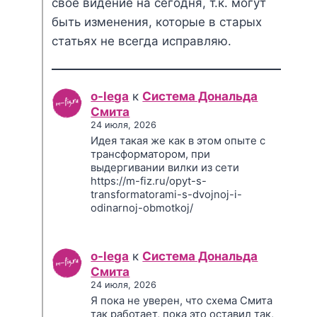
своё видение на сегодня, т.к. могут
быть изменения, которые в старых
статьях не всегда исправляю.
o-lega
к
Система Дональда
Смита
24 июля, 2026
Идея такая же как в этом опыте с
трансформатором, при
выдергивании вилки из сети
https://m-fiz.ru/opyt-s-
transformatorami-s-dvojnoj-i-
odinarnoj-obmotkoj/
o-lega
к
Система Дональда
Смита
24 июля, 2026
Я пока не уверен, что схема Смита
так работает, пока это оставил так,