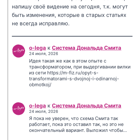
напишу своё видение на сегодня, т.к. могут
быть изменения, которые в старых статьях
не всегда исправляю.
o-lega
к
Система Дональда Смита
24 июля, 2026
Идея такая же как в этом опыте с
трансформатором, при выдергивании вилки
из сети https://m-fiz.ru/opyt-s-
transformatorami-s-dvojnoj-i-odinarnoj-
obmotkoj/
o-lega
к
Система Дональда Смита
24 июля, 2026
Я пока не уверен, что схема Смита так
работает, пока это оставил так, но это не
окончательный вариант. Выложил чтобы…