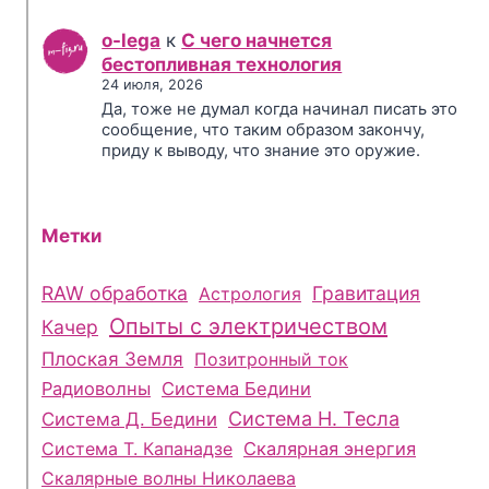
o-lega
к
С чего начнется
бестопливная технология
24 июля, 2026
Да, тоже не думал когда начинал писать это
сообщение, что таким образом закончу,
приду к выводу, что знание это оружие.
Метки
RAW обработка
Гравитация
Астрология
Опыты с электричеством
Качер
Плоская Земля
Позитронный ток
Радиоволны
Система Бедини
Система Н. Тесла
Система Д. Бедини
Система Т. Капанадзе
Скалярная энергия
Скалярные волны Николаева