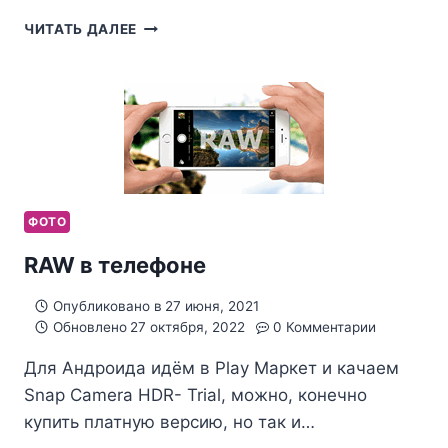
ЦВЕТ
ЧИТАТЬ ДАЛЕЕ
В
ADOBE
CAMERA
RAW
ФОТО
RAW в телефоне
Опубликовано в
27 июня, 2021
Обновлено
27 октября, 2022
0 Комментарии
Для Андроида идём в Play Маркет и качаем
Snap Camera HDR- Trial, можно, конечно
купить платную версию, но так и…