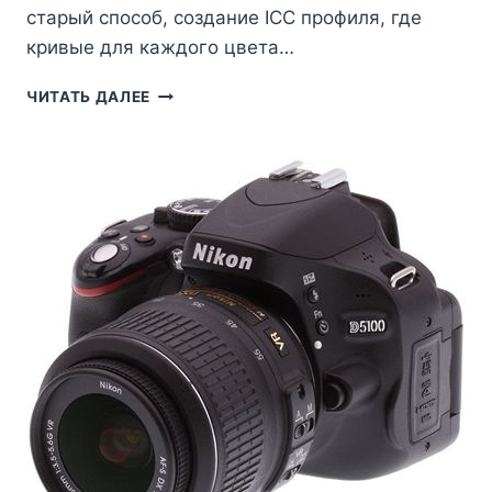
старый способ, создание ICC профиля, где
кривые для каждого цвета…
В
ЧИТАТЬ ДАЛЕЕ
ЧЁМ
РАЗНИЦА
МЕЖДУ
ICC
И
DCP
ПРОФИЛЕМ