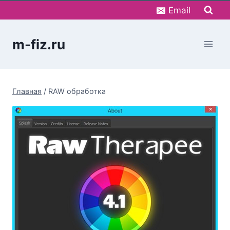
Перейти
Email
к
содержимому
m-fiz.ru
Главная
/
RAW обработка